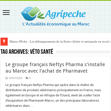
Maroc-Pêche : Les débarquements de la flotte côtière et artisanale en recul
Tag Archives:
Véto Santé
Le groupe français Neftys Pharma s’installe
au Maroc avec l’achat de Pharmavet
16/07/2020
0
Le groupe français Neftys Pharma qui opère dans la chaîne de
distribution de produits vétérinaires principalement en France, mais
également en Europe et en Afrique de l’Ouest, vient de sceller l’acte
d’acquisition de Pharmavet-Maroc, un des principaux laboratoires
vétérinaires dans …