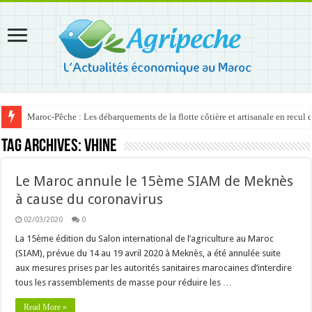
Maroc-Pêche : Les débarquements de la flotte côtière et artisanale en recul
Tag Archives:
Vhine
Le Maroc annule le 15ème SIAM de Meknès
à cause du coronavirus
02/03/2020
0
La 15ème édition du Salon international de l’agriculture au Maroc
(SIAM), prévue du 14 au 19 avril 2020 à Meknès, a été annulée suite
aux mesures prises par les autorités sanitaires marocaines d’interdire
tous les rassemblements de masse pour réduire les …
Read More »