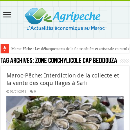
Maroc-Pêche : Les débarquements de la flotte côtière et artisanale en recul
Tag Archives:
zone conchylicole Cap Beddouza
Maroc-Pêche: Interdiction de la collecte et
la vente des coquillages à Safi
06/01/2018
0