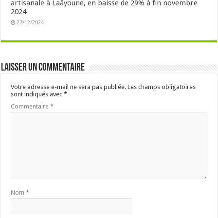
artisanale à Laâyoune, en baisse de 29% à fin novembre
2024
27/12/2024
Laisser un commentaire
Votre adresse e-mail ne sera pas publiée.
Les champs obligatoires
sont indiqués avec
*
Commentaire
*
Nom
*