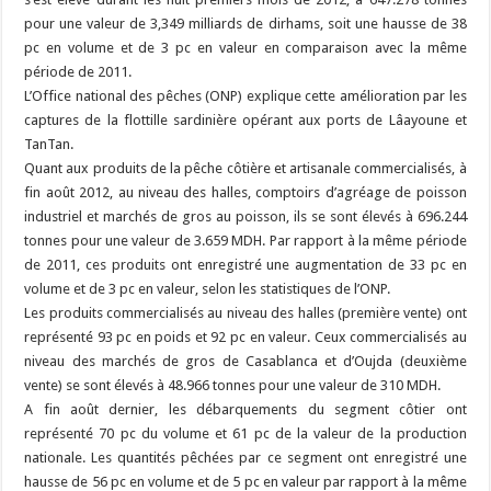
pour une valeur de 3,349 milliards de dirhams, soit une hausse de 38
pc en volume et de 3 pc en valeur en comparaison avec la même
période de 2011.
L’Office national des pêches (ONP) explique cette amélioration par les
captures de la flottille sardinière opérant aux ports de Lâayoune et
TanTan.
Quant aux produits de la pêche côtière et artisanale commercialisés, à
fin août 2012, au niveau des halles, comptoirs d’agréage de poisson
industriel et marchés de gros au poisson, ils se sont élevés à 696.244
tonnes pour une valeur de 3.659 MDH. Par rapport à la même période
de 2011, ces produits ont enregistré une augmentation de 33 pc en
volume et de 3 pc en valeur, selon les statistiques de l’ONP.
Les produits commercialisés au niveau des halles (première vente) ont
représenté 93 pc en poids et 92 pc en valeur. Ceux commercialisés au
niveau des marchés de gros de Casablanca et d’Oujda (deuxième
vente) se sont élevés à 48.966 tonnes pour une valeur de 310 MDH.
A fin août dernier, les débarquements du segment côtier ont
représenté 70 pc du volume et 61 pc de la valeur de la production
nationale. Les quantités pêchées par ce segment ont enregistré une
hausse de 56 pc en volume et de 5 pc en valeur par rapport à la même