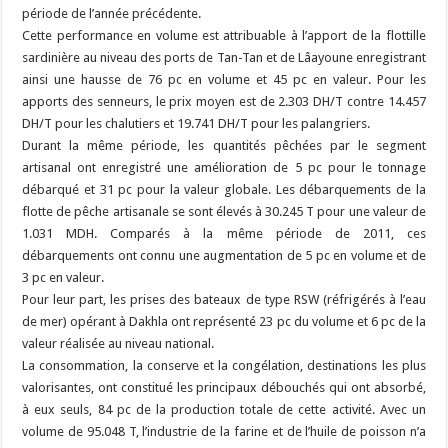
période de l’année précédente.
Cette performance en volume est attribuable à l’apport de la flottille
sardinière au niveau des ports de Tan-Tan et de Lâayoune enregistrant
ainsi une hausse de 76 pc en volume et 45 pc en valeur. Pour les
apports des senneurs, le prix moyen est de 2.303 DH/T contre 14.457
DH/T pour les chalutiers et 19.741 DH/T pour les palangriers.
Durant la même période, les quantités pêchées par le segment
artisanal ont enregistré une amélioration de 5 pc pour le tonnage
débarqué et 31 pc pour la valeur globale. Les débarquements de la
flotte de pêche artisanale se sont élevés à 30.245 T pour une valeur de
1.031 MDH. Comparés à la même période de 2011, ces
débarquements ont connu une augmentation de 5 pc en volume et de
3 pc en valeur.
Pour leur part, les prises des bateaux de type RSW (réfrigérés à l’eau
de mer) opérant à Dakhla ont représenté 23 pc du volume et 6 pc de la
valeur réalisée au niveau national.
La consommation, la conserve et la congélation, destinations les plus
valorisantes, ont constitué les principaux débouchés qui ont absorbé,
à eux seuls, 84 pc de la production totale de cette activité. Avec un
volume de 95.048 T, l’industrie de la farine et de l’huile de poisson n’a