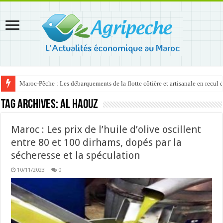
Maroc-Pêche : Les débarquements de la flotte côtière et artisanale en recul
Tag Archives:
Al Haouz
Maroc : Les prix de l’huile d’olive oscillent
entre 80 et 100 dirhams, dopés par la
sécheresse et la spéculation
10/11/2023
0