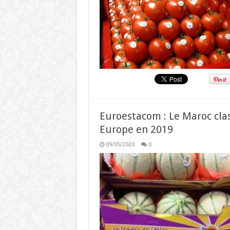
Euroestacom : Le Maroc cla
Europe en 2019
09/05/2020
0