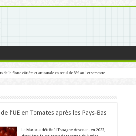
de la flotte côtière et artisanale en recul de 8% au 1er semestre
de l’UE en Tomates après les Pays-Bas
Le Maroc a détrôné l’Espagne devenant en 2023,