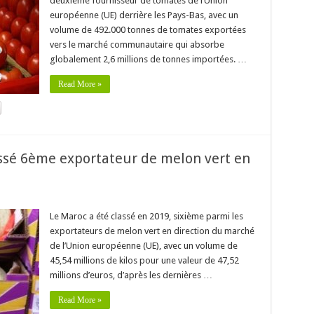
deuxième fournisseur de tomates de l’Union
européenne (UE) derrière les Pays-Bas, avec un
volume de 492.000 tonnes de tomates exportées
vers le marché communautaire qui absorbe
globalement 2,6 millions de tonnes importées. …
Read More »
ssé 6ème exportateur de melon vert en
Le Maroc a été classé en 2019, sixième parmi les
exportateurs de melon vert en direction du marché
de l’Union européenne (UE), avec un volume de
45,54 millions de kilos pour une valeur de 47,52
millions d’euros, d’après les dernières …
Read More »