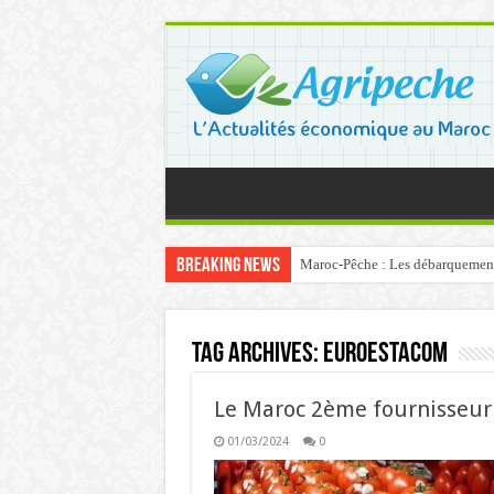
Breaking News
Maroc-Pêche : Les débarquements 
Tag Archives:
Euroestacom
Le Maroc 2ème fournisseur 
01/03/2024
0