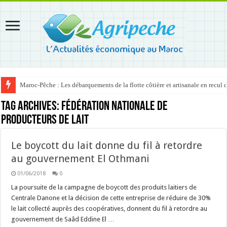
Maroc-Pêche : Les débarquements de la flotte côtière et artisanale en recul
Tag Archives:
Fédération nationale de
producteurs de lait
Le boycott du lait donne du fil à retordre
au gouvernement El Othmani
01/06/2018
0
La poursuite de la campagne de boycott des produits laitiers de
Centrale Danone et la décision de cette entreprise de réduire de 30%
le lait collecté auprès des coopératives, donnent du fil à retordre au
gouvernement de Saâd Eddine El …