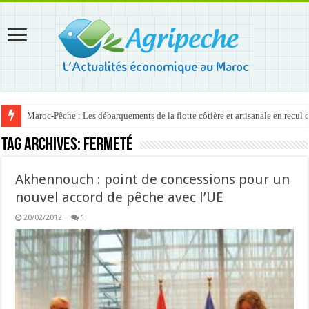
Maroc-Pêche : Les débarquements de la flotte côtière et artisanale en recul
Tag Archives:
Fermeté
Akhennouch : point de concessions pour un
nouvel accord de pêche avec l’UE
20/02/2012
1