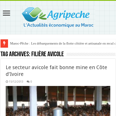
Maroc-Pêche : Les débarquements de la flotte côtière et artisanale en recul
Tag Archives:
filière avicole
Le secteur avicole fait bonne mine en Côte
d’Ivoire
15/12/2013
0