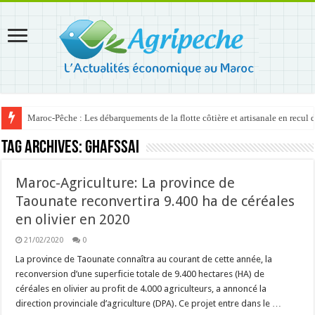
Maroc-Pêche : Les débarquements de la flotte côtière et artisanale en recul
Tag Archives:
Ghafssai
Maroc-Agriculture: La province de
Taounate reconvertira 9.400 ha de céréales
en olivier en 2020
21/02/2020
0
La province de Taounate connaîtra au courant de cette année, la
reconversion d’une superficie totale de 9.400 hectares (HA) de
céréales en olivier au profit de 4.000 agriculteurs, a annoncé la
direction provinciale d’agriculture (DPA). Ce projet entre dans le …