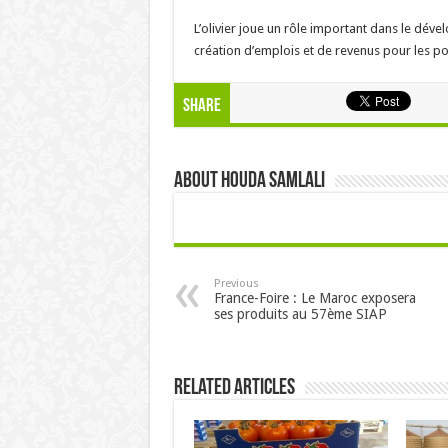
L’olivier joue un rôle important dans le dé
création d’emplois et de revenus pour les p
Share
About Houda samlali
Previous
France-Foire : Le Maroc exposera
ses produits au 57ème SIAP
Related Articles