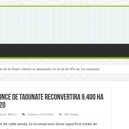
de la flotte côtière et artisanale en recul de 8% au 1er semestre
ince de Taounate reconvertira 9.400 ha
020
lture
,
Maroc
Leave a comment
943 Views
 de cette année, la reconversion d’une superficie totale de