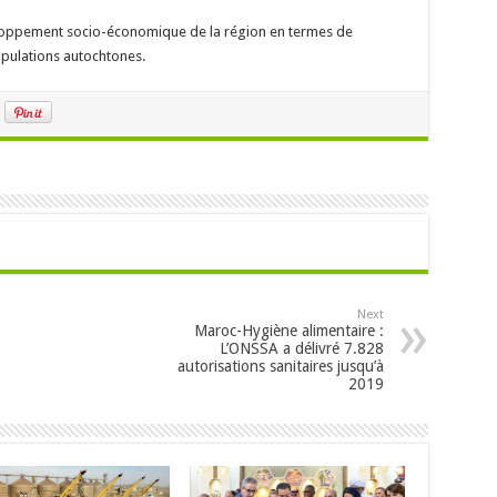
veloppement socio-économique de la région en termes de
opulations autochtones.
Next
Maroc-Hygiène alimentaire :
L’ONSSA a délivré 7.828
autorisations sanitaires jusqu’à
2019