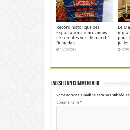
Record historique des
Le Ma
exportations marocaines
impor
de tomates vers le marché
pour l
finlandais
juille
16/05/2026
13/05
Laisser un commentaire
Votre adresse e-mail ne sera pas publiée.
Le
Commentaire
*