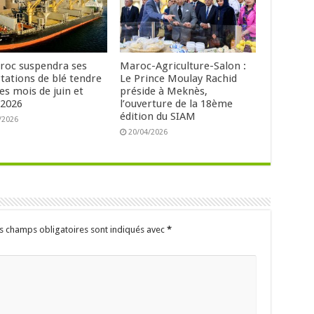
roc suspendra ses
Maroc-Agriculture-Salon :
tations de blé tendre
Le Prince Moulay Rachid
es mois de juin et
préside à Meknès,
t 2026
l’ouverture de la 18ème
édition du SIAM
/2026
20/04/2026
s champs obligatoires sont indiqués avec
*