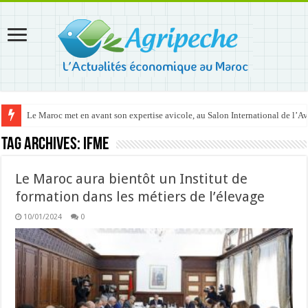
Le Maroc met en avant son expertise avicole, au Salon International de l’A
Tag Archives:
IFME
Le Maroc aura bientôt un Institut de
formation dans les métiers de l’élevage
10/01/2024
0