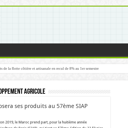
de la flotte côtière et artisanale en recul de 8% au 1er semestre
loppement Agricole
posera ses produits au 57ème SIAP
tion 2019, le Maroc prend part, pour la huitième année