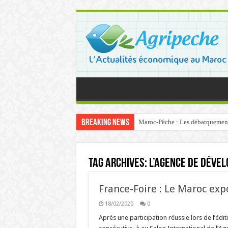
Breaking News
Maroc-Pêche : Les débarquements 
Tag Archives:
l’Agence de Déve
France-Foire : Le Maroc ex
18/02/2020
0
Après une participation réussie lors de l’édi