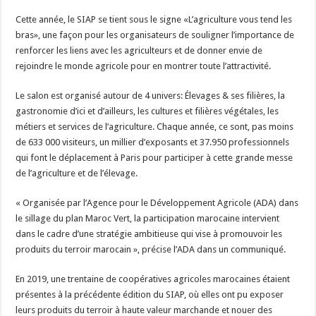
Cette année, le SIAP se tient sous le signe «L’agriculture vous tend les
bras», une façon pour les organisateurs de souligner l’importance de
renforcer les liens avec les agriculteurs et de donner envie de
rejoindre le monde agricole pour en montrer toute l’attractivité.
Le salon est organisé autour de 4 univers: Élevages & ses filières, la
gastronomie d’ici et d’ailleurs, les cultures et filières végétales, les
métiers et services de l’agriculture. Chaque année, ce sont, pas moins
de 633 000 visiteurs, un millier d’exposants et 37.950 professionnels
qui font le déplacement à Paris pour participer à cette grande messe
de l’agriculture et de l’élevage.
« Organisée par l’Agence pour le Développement Agricole (ADA) dans
le sillage du plan Maroc Vert, la participation marocaine intervient
dans le cadre d’une stratégie ambitieuse qui vise à promouvoir les
produits du terroir marocain », précise l’ADA dans un communiqué.
En 2019, une trentaine de coopératives agricoles marocaines étaient
présentes à la précédente édition du SIAP, où elles ont pu exposer
leurs produits du terroir à haute valeur marchande et nouer des