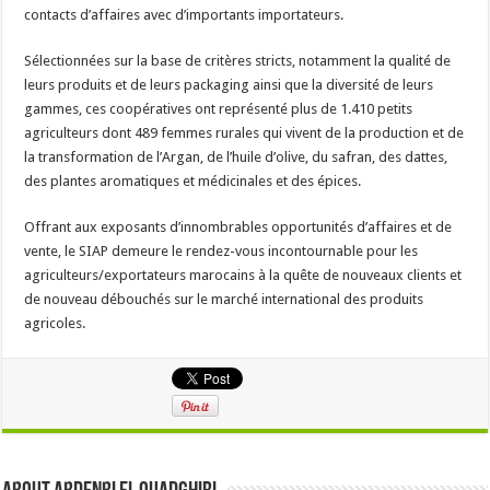
contacts d’affaires avec d’importants importateurs.
Sélectionnées sur la base de critères stricts, notamment la qualité de
leurs produits et de leurs packaging ainsi que la diversité de leurs
gammes, ces coopératives ont représenté plus de 1.410 petits
agriculteurs dont 489 femmes rurales qui vivent de la production et de
la transformation de l’Argan, de l’huile d’olive, du safran, des dattes,
des plantes aromatiques et médicinales et des épices.
Offrant aux exposants d’innombrables opportunités d’affaires et de
vente, le SIAP demeure le rendez-vous incontournable pour les
agriculteurs/exportateurs marocains à la quête de nouveaux clients et
de nouveau débouchés sur le marché international des produits
agricoles.