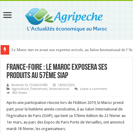
Le Maroc met en avant son expertise avicole, au Salon International de l’A
France-Foire : Le Maroc exposera ses
produits au 57ème SIAP
Abdenbi EL OUADGHIRI
18/02/2020
Agriculture
,
Événement
,
International
Leave a comment
865 Views
Après une participation réussie lors de l’édition 2019, le Maroc prend
part, pour la huitième année consécutive, à au Salon International de
l’Agriculture de Paris (SIAP), qui tient sa 57ème édition du 22 février au
1er mars, au parc des Expos de Paris Porte de Versailles, ont annoncé
mardi 18 février, les organisateurs.