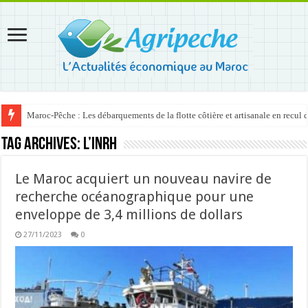
Maroc-Pêche : Les débarquements de la flotte côtière et artisanale en recul
Tag Archives:
l’INRH
Le Maroc acquiert un nouveau navire de
recherche océanographique pour une
enveloppe de 3,4 millions de dollars
27/11/2023
0