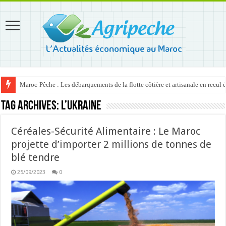
Maroc-Pêche : Les débarquements de la flotte côtière et artisanale en recul
Tag Archives:
l’Ukraine
Céréales-Sécurité Alimentaire : Le Maroc
projette d’importer 2 millions de tonnes de
blé tendre
25/09/2023
0