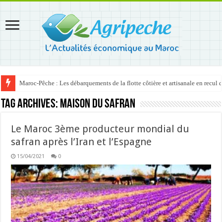
Maroc-Pêche : Les débarquements de la flotte côtière et artisanale en recul
Tag Archives:
Maison du Safran
Le Maroc 3ème producteur mondial du
safran après l’Iran et l’Espagne
15/04/2021
0