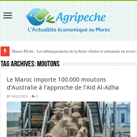
Maroc-Pêche : Les débarquements de la flotte côtière et artisanale en recul
Tag Archives:
moutons
Le Maroc importe 100.000 moutons
d’Australie à l’approche de l’Aïd Al-Adha
16/02/2025
0