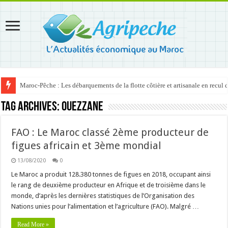
Maroc-Pêche : Les débarquements de la flotte côtière et artisanale en recul
Tag Archives:
Ouezzane
FAO : Le Maroc classé 2ème producteur de
figues africain et 3ème mondial
13/08/2020
0
Le Maroc a produit 128.380 tonnes de figues en 2018, occupant ainsi
le rang de deuxième producteur en Afrique et de troisième dans le
monde, d’après les dernières statistiques de l’Organisation des
Nations unies pour l’alimentation et l’agriculture (FAO). Malgré …
Read More »