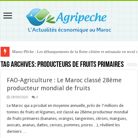
Maroc-Pêche : Les débarquements de la flotte côtière et artisanale en recul
Tag Archives:
producteurs de fruits primaires
FAO-Agriculture : Le Maroc classé 28ème
producteur mondial de fruits
28/09/2020
0
Le Maroc qui a produit en moyenne annuelle, près de 7 millions de
tonnes de fruits et légumes, est classé au 28ème producteur mondial
de fruits primaires (bananes, oranges, tangerines, citrons, mangues,
avocats, ananas, dattes, cerises, pommes, poires…), révèlent les
derniers …