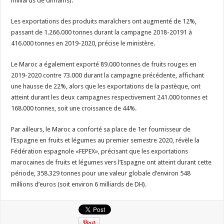
milliards de dirhams).
Les exportations des produits maraîchers ont augmenté de 12%,
passant de 1.266.000 tonnes durant la campagne 2018-20191 à
416.000 tonnes en 2019-2020, précise le ministère.
Le Maroc a également exporté 89.000 tonnes de fruits rouges en
2019-2020 contre 73.000 durant la campagne précédente, affichant
une hausse de 22%, alors que les exportations de la pastèque, ont
atteint durant les deux campagnes respectivement 241.000 tonnes et
168.000 tonnes, soit une croissance de 44%.
Par ailleurs, le Maroc a conforté sa place de 1er fournisseur de
l’Espagne en fruits et légumes au premier semestre 2020, révèle la
Fédération espagnole «FEPEX», précisant que les exportations
marocaines de fruits et légumes vers l’Espagne ont atteint durant cette
période, 358.329 tonnes pour une valeur globale d’environ 548
millions d’euros (soit environ 6 milliards de DH).