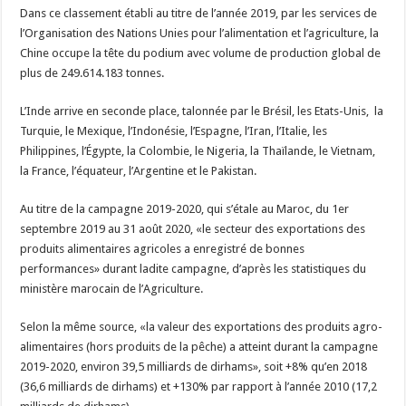
Dans ce classement établi au titre de l’année 2019, par les services de
l’Organisation des Nations Unies pour l’alimentation et l’agriculture, la
Chine occupe la tête du podium avec volume de production global de
plus de 249.614.183 tonnes.
L’Inde arrive en seconde place, talonnée par le Brésil, les Etats-Unis, la
Turquie, le Mexique, l’Indonésie, l’Espagne, l’Iran, l’Italie, les
Philippines, l’Égypte, la Colombie, le Nigeria, la Thaïlande, le Vietnam,
la France, l’équateur, l’Argentine et le Pakistan.
Au titre de la campagne 2019-2020, qui s’étale au Maroc, du 1er
septembre 2019 au 31 août 2020, «le secteur des exportations des
produits alimentaires agricoles a enregistré de bonnes
performances» durant ladite campagne, d’après les statistiques du
ministère marocain de l’Agriculture.
Selon la même source, «la valeur des exportations des produits agro-
alimentaires (hors produits de la pêche) a atteint durant la campagne
2019-2020, environ 39,5 milliards de dirhams», soit +8% qu’en 2018
(36,6 milliards de dirhams) et +130% par rapport à l’année 2010 (17,2