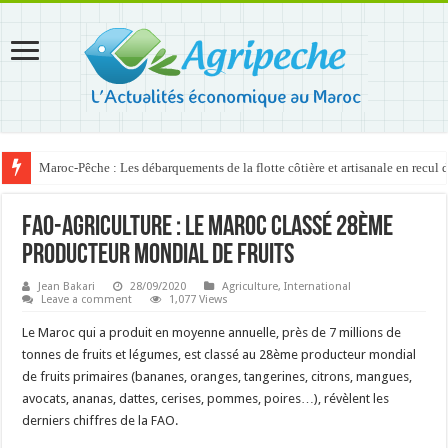
Maroc-Pêche : Les débarquements de la flotte côtière et artisanale en recul
FAO-Agriculture : Le Maroc classé 28ème
producteur mondial de fruits
Jean Bakari
28/09/2020
Agriculture
,
International
Leave a comment
1,077 Views
Le Maroc qui a produit en moyenne annuelle, près de 7 millions de
tonnes de fruits et légumes, est classé au 28ème producteur mondial
de fruits primaires (bananes, oranges, tangerines, citrons, mangues,
avocats, ananas, dattes, cerises, pommes, poires…), révèlent les
derniers chiffres de la FAO.