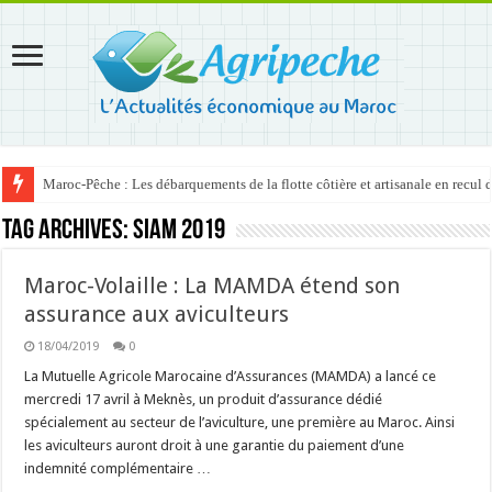
Maroc-Pêche : Les débarquements de la flotte côtière et artisanale en recul
Tag Archives:
SIAM 2019
Maroc-Volaille : La MAMDA étend son
assurance aux aviculteurs
18/04/2019
0
La Mutuelle Agricole Marocaine d’Assurances (MAMDA) a lancé ce
mercredi 17 avril à Meknès, un produit d’assurance dédié
spécialement au secteur de l’aviculture, une première au Maroc. Ainsi
les aviculteurs auront droit à une garantie du paiement d’une
indemnité complémentaire …