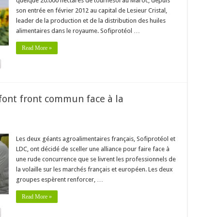
quelque 20.000 hectares de tournesol au Maroc, depuis
son entrée en février 2012 au capital de Lesieur Cristal,
leader de la production et de la distribution des huiles
alimentaires dans le royaume. Sofiprotéol …
Read More »
 font front commun face à la
Les deux géants agroalimentaires français, Sofiprotéol et
LDC, ont décidé de sceller une alliance pour faire face à
une rude concurrence que se livrent les professionnels de
la volaille sur les marchés français et européen. Les deux
groupes espèrent renforcer, …
Read More »