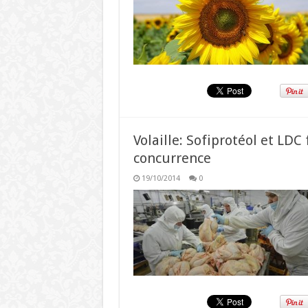
Volaille: Sofiprotéol et LDC
concurrence
19/10/2014
0