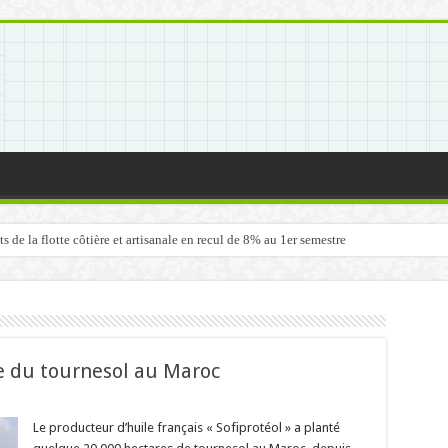
de la flotte côtière et artisanale en recul de 8% au 1er semestre
ère du tournesol au Maroc
Le producteur d’huile français « Sofiprotéol » a planté