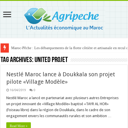
Maroc-Pêche : Les débarquements de la flotte côtière et artisanale en recul
Tag Archives:
United Projet
Nestlé Maroc lance à Doukkala son projet
pilote «Village Modèle»
16/04/2019
0
Nestlé Maroc a lancé en partenariat avec plusieurs autres Entreprises
un projet innovant de «Village Modèle» baptisé «TAYR AL HOR»
(l’oiseau libre) dans la région de Doukkala, dans le cadre de son
engagement envers les communautés rurales et son ambition …
Read More »