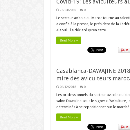
Covid-19: Les aviculteurs a
22/04/2020
0
Le secteur avicole au Maroc tourne au ralenti
a confié à la presse, le président de la Fédé
Alaoui. Il a déclaré qu’en cette …
Read More »
Casablanca-DAWAJINE 2018 :
mire des aviculteurs maroc
04/12/2018
0
Les professionnels du secteur avicole qui t
salon Dawajine sous le signe: «L’Aviculture, l
déterminés à se repositionner sur le march
Read More »