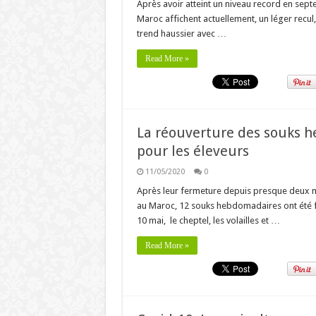
Après avoir atteint un niveau record en septe
Maroc affichent actuellement, un léger recul
trend haussier avec …
Read More »
La réouverture des souks 
pour les éleveurs
11/05/2020
0
Après leur fermeture depuis presque deux mo
au Maroc, 12 souks hebdomadaires ont été f
10 mai, le cheptel, les volailles et …
Read More »