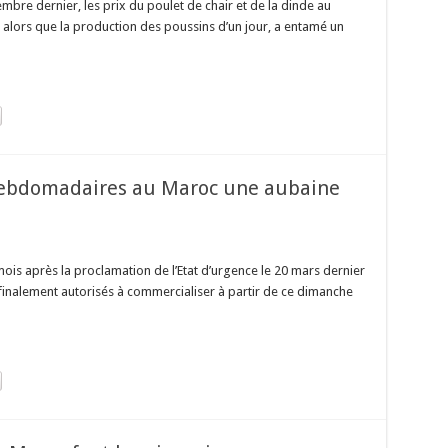
mbre dernier, les prix du poulet de chair et de la dinde au
, alors que la production des poussins d’un jour, a entamé un
hebdomadaires au Maroc une aubaine
is après la proclamation de l’Etat d’urgence le 20 mars dernier
inalement autorisés à commercialiser à partir de ce dimanche