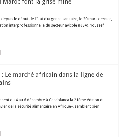
u Maroc font la grise mine
 depuis le début de l’état d’urgence sanitaire, le 20 mars dernier,
ration interprofessionnelle du secteur avicole (FISA), Youssef
 Le marché africain dans la ligne de
ains
iennent du 4 au 6 décembre à Casablanca la 21ème édition du
evier de la sécurité alimentaire en Afrique», semblent bien
é …