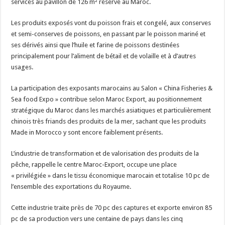
services au pavillon de 126 m² réservé au Maroc.
Les produits exposés vont du poisson frais et congelé, aux conserves
et semi-conserves de poissons, en passant par le poisson mariné et
ses dérivés ainsi que l’huile et farine de poissons destinées
principalement pour l’aliment de bétail et de volaille et à d’autres
usages.
La participation des exposants marocains au Salon « China Fisheries &
Sea food Expo » contribue selon Maroc Export, au positionnement
stratégique du Maroc dans les marchés asiatiques et particulièrement
chinois très friands des produits de la mer, sachant que les produits
Made in Morocco y sont encore faiblement présents.
L’industrie de transformation et de valorisation des produits de la
pêche, rappelle le centre Maroc-Export, occupe une place
« privilégiée » dans le tissu économique marocain et totalise 10 pc de
l’ensemble des exportations du Royaume.
Cette industrie traite près de 70 pc des captures et exporte environ 85
pc de sa production vers une centaine de pays dans les cinq