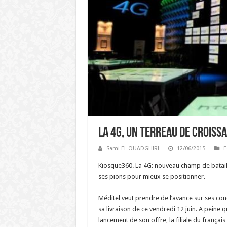
La 4G, un terreau de crois
Sami EL OUADGHIRI
12/06/2015
E
Kiosque360. La 4G: nouveau champ de batail
ses pions pour mieux se positionner.
Méditel veut prendre de l’avance sur ses co
sa livraison de ce vendredi 12 juin. A peine 
lancement de son offre, la filiale du françai