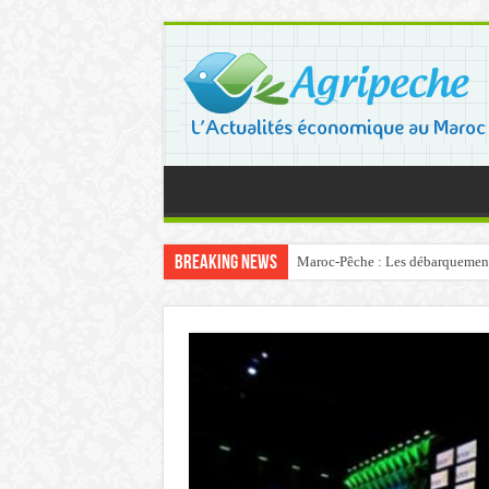
Breaking News
Maroc-Pêche : Les débarquements 