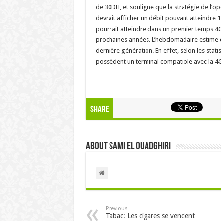
de 30DH, et souligne que la stratégie de l’op
devrait afficher un débit pouvant atteindre 1
pourrait atteindre dans un premier temps 4G
prochaines années. L’hebdomadaire estime 
dernière génération. En effet, selon les stat
possèdent un terminal compatible avec la 4G
Share
About Sami EL OUADGHIRI
Previous
Tabac: Les cigares se vendent