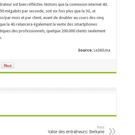
érateur est bien réfléchie. Notons que la connexion internet 4G
50 mégabits par seconde, soit six fois plus que la 3G, et
o/par mois et par client, avant de doubler au cours des cinq
que la 4G relancera également la vente des smartphones
istiques des professionnels, quelque 200.000 clients seulement
.
Source:
Le360.ma
Next
Valse des entraîneurs: Berkane