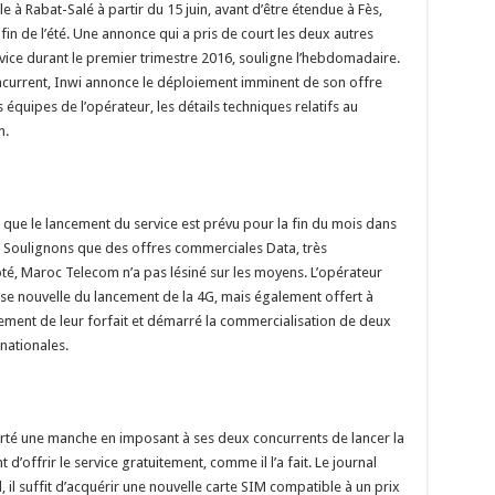
le à Rabat-Salé à partir du 15 juin, avant d’être étendue à Fès,
fin de l’été. Une annonce qui a pris de court les deux autres
rvice durant le premier trimestre 2016, souligne l’hebdomadaire.
ncurrent, Inwi annonce le déploiement imminent de son offre
 équipes de l’opérateur, les détails techniques relatifs au
n.
que le lancement du service est prévu pour la fin du mois dans
wi. Soulignons que des offres commerciales Data, très
té, Maroc Telecom n’a pas lésiné sur les moyens. L’opérateur
se nouvelle du lancement de la 4G, mais également offert à
ment de leur forfait et démarré la commercialisation de deux
rnationales.
rté une manche en imposant à ses deux concurrents de lancer la
d’offrir le service gratuitement, comme il l’a fait. Le journal
, il suffit d’acquérir une nouvelle carte SIM compatible à un prix