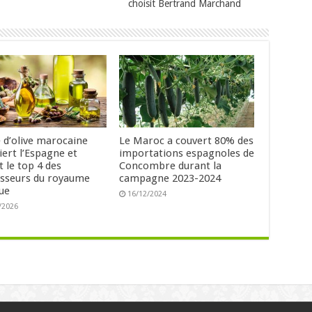
choisit Bertrand Marchand
e d’olive marocaine
Le Maroc a couvert 80% des
iert l’Espagne et
importations espagnoles de
t le top 4 des
Concombre durant la
isseurs du royaume
campagne 2023-2024
que
16/12/2024
/2026