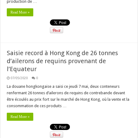
production de …
Read More »
Saisie record à Hong Kong de 26 tonnes
d’ailerons de requins provenant de
l’Equateur
07/05/2020
0
La douane hongkongaise a saisi ce jeudi 7 mai, deux conteneurs
renfermant 26 tonnes d’ailerons de requins de contrebande devant
être écoulés au prix fort sur le marché de Hong Kong, où la vente et la
consommation de ces produits …
Read More »