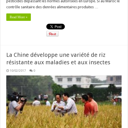
pesticides dépassant les normes autorisées en Europe. Si au Maroc le
contrôle sanitaire des denrées alimentaires produites …
Read More »
La Chine développe une variété de riz
résistante aux maladies et aux insectes
10/02/2017
0