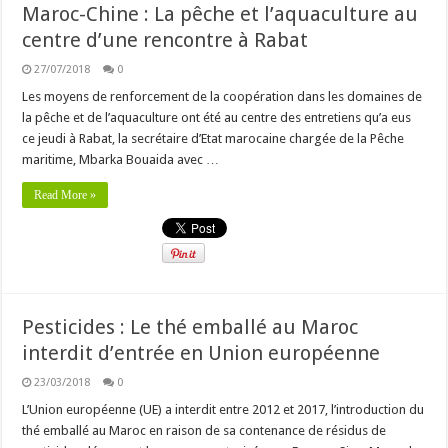
Maroc-Chine : La pêche et l’aquaculture au
centre d’une rencontre à Rabat
27/07/2018
0
Les moyens de renforcement de la coopération dans les domaines de
la pêche et de l’aquaculture ont été au centre des entretiens qu’a eus
ce jeudi à Rabat, la secrétaire d’Etat marocaine chargée de la Pêche
maritime, Mbarka Bouaida avec …
Read More »
Pesticides : Le thé emballé au Maroc
interdit d’entrée en Union européenne
23/03/2018
0
L’Union européenne (UE) a interdit entre 2012 et 2017, l’introduction du
thé emballé au Maroc en raison de sa contenance de résidus de