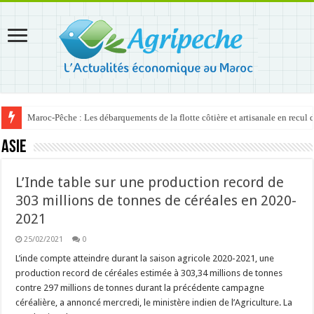
Maroc-Pêche : Les débarquements de la flotte côtière et artisanale en recul
Asie
L’Inde table sur une production record de
303 millions de tonnes de céréales en 2020-
2021
25/02/2021
0
L’inde compte atteindre durant la saison agricole 2020-2021, une
production record de céréales estimée à 303,34 millions de tonnes
contre 297 millions de tonnes durant la précédente campagne
céréalière, a annoncé mercredi, le ministère indien de l’Agriculture. La