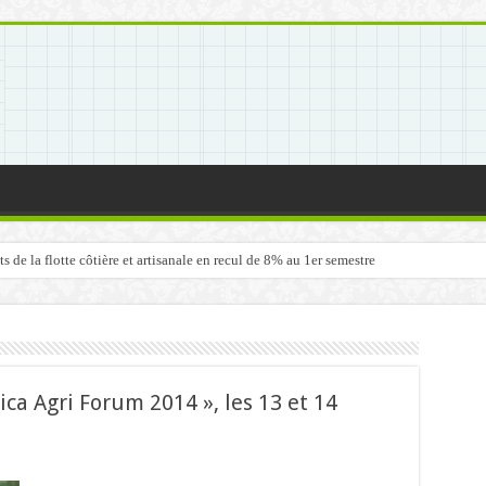
de la flotte côtière et artisanale en recul de 8% au 1er semestre
ca Agri Forum 2014 », les 13 et 14