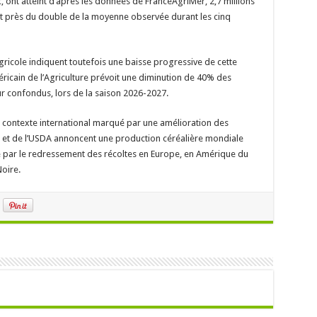
, ont atteint d’après les données de FranceAgriMer, 2,7 millions
oit près du double de la moyenne observée durant les cinq
ricole indiquent toutefois une baisse progressive de cette
icain de l’Agriculture prévoit une diminution de 40% des
r confondus, lors de la saison 2026-2027.
n contexte international marqué par une amélioration des
O et de l’USDA annoncent une production céréalière mondiale
e par le redressement des récoltes en Europe, en Amérique du
Noire.