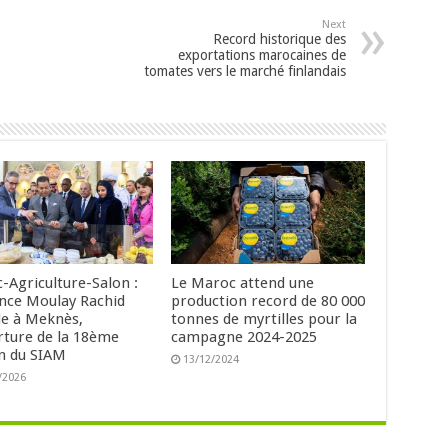
Next
Record historique des
exportations marocaines de
tomates vers le marché finlandais
-Agriculture-Salon :
Le Maroc attend une
ince Moulay Rachid
production record de 80 000
de à Meknès,
tonnes de myrtilles pour la
erture de la 18ème
campagne 2024-2025
on du SIAM
13/12/2024
/2026