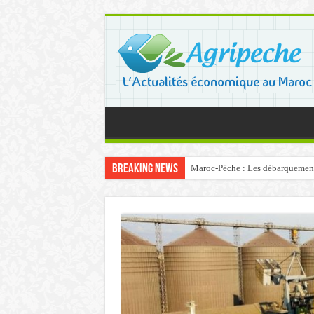
Breaking News
Maroc-Pêche : Les débarquements 