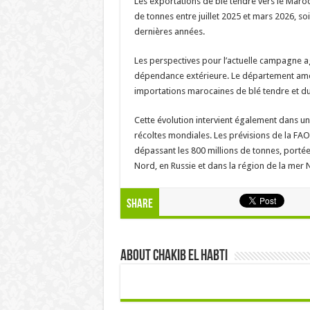
Les exportations de blé tendre vers le Maroc
de tonnes entre juillet 2025 et mars 2026, s
dernières années.
Les perspectives pour l’actuelle campagne ag
dépendance extérieure. Le département amér
importations marocaines de blé tendre et du
Cette évolution intervient également dans u
récoltes mondiales. Les prévisions de la FA
dépassant les 800 millions de tonnes, porté
Nord, en Russie et dans la région de la mer 
Share
About Chakib el habti