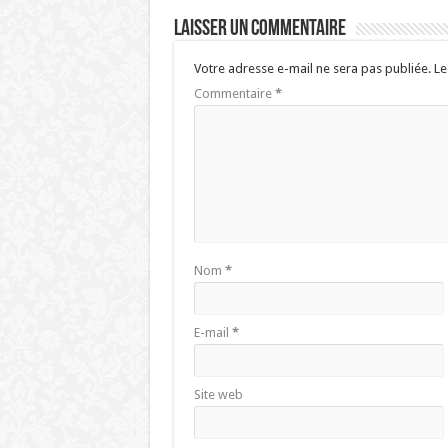
Laisser un commentaire
Votre adresse e-mail ne sera pas publiée.
Le
Commentaire
*
Nom
*
E-mail
*
Site web