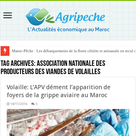
Maroc-Pêche : Les débarquements de la flotte côtière et artisanale en recul
Tag Archives:
Association nationale des
producteurs des viandes de volailles
Volaille: L’APV dément l’apparition de
foyers de la grippe aviaire au Maroc
18/11/2016
0