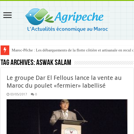
Maroc-Pêche : Les débarquements de la flotte côtière et artisanale en recul
Tag Archives:
Aswak Salam
Le groupe Dar El Fellous lance la vente au
Maroc du poulet «fermier» labellisé
03/05/2017
0