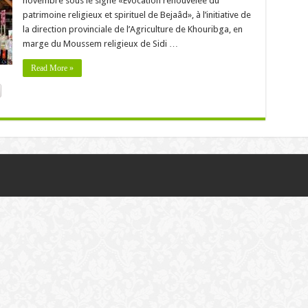
novembre sous le signe «Évocation renouvelée du
patrimoine religieux et spirituel de Bejaâd», à l’initiative de
la direction provinciale de l’Agriculture de Khouribga, en
marge du Moussem religieux de Sidi …
Read More »