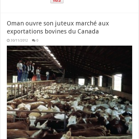
Oman ouvre son juteux marché aux
exportations bovines du Canada
30/11/2012
0