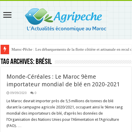
Maroc-Pêche : Les débarquements de la flotte côtière et artisanale en recul
Tag Archives:
Brésil
Monde-Céréales : Le Maroc 9ème
importateur mondial de blé en 2020-2021
09/09/2020
0
Le Maroc devrait importer près de 5,5 millions de tonnes de blé
durant la campagne agricole 2020/2021, occupant ainsi le 9ème rang
mondial des importateurs de blé, d’après les données de
l’Organisation des Nations Unies pour l’Alimentation et l’Agriculture
(FAO). …