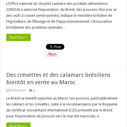
L’Office national de sécurité sanitaire des produits alimentaires
(ONSSA) a autorisé l’importation du Brésil, des poussins d’un jour et
des œufs à couver (embryonnés), indique le ministère brésilien de
l’Agriculture, de l’Élevage et de l’Approvisionnement. L’Association
brésilienne des protéines animales …
Read More »
Des crevettes et des calamars brésiliens
bientôt en vente au Maroc
07/02/2020
0
Le Brésil va bientôt exporter au Maroc son poisson, particulièrement
les calmars et les crevettes, suite à la reconnaissance par le Royaume
du certificat zoosanitaire international (CZI) présenté par le Brésil
pour l’exportation de poisson vers le marché marocain, a …
Read More »