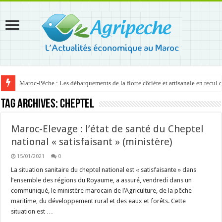
Maroc-Pêche : Les débarquements de la flotte côtière et artisanale en recul
Tag Archives:
cheptel
Maroc-Elevage : l’état de santé du Cheptel
national « satisfaisant » (ministère)
15/01/2021
0
La situation sanitaire du cheptel national est « satisfaisante » dans
l’ensemble des régions du Royaume, a assuré, vendredi dans un
communiqué, le ministère marocain de l’Agriculture, de la pêche
maritime, du développement rural et des eaux et forêts. Cette
situation est …