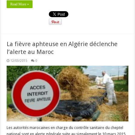
Read More »
La fièvre aphteuse en Algérie déclenche
l’alerte au Maroc
12/03/2015
0
Les autorités marocaines en charge du contrôle sanitaire du cheptel
national sont en alerte générale suite au signalement le 10 mars 2015,