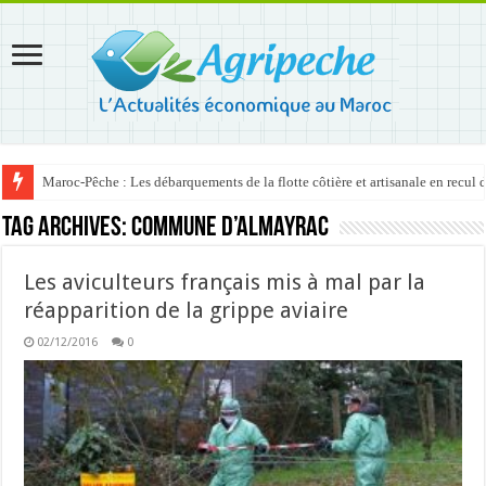
Maroc-Pêche : Les débarquements de la flotte côtière et artisanale en recul
Tag Archives:
Commune d’Almayrac
Les aviculteurs français mis à mal par la
réapparition de la grippe aviaire
02/12/2016
0