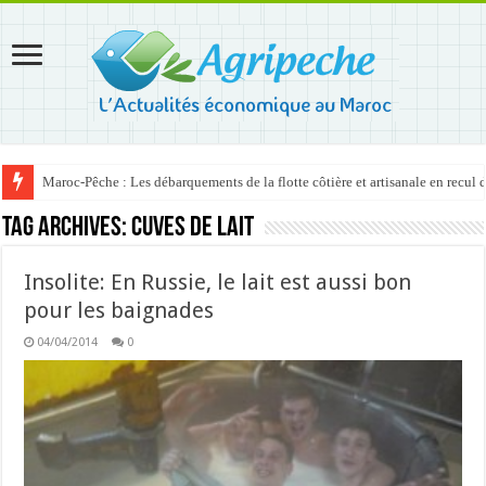
Maroc-Pêche : Les débarquements de la flotte côtière et artisanale en recul
Tag Archives:
cuves de lait
Insolite: En Russie, le lait est aussi bon
pour les baignades
04/04/2014
0