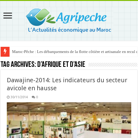
Maroc-Pêche : Les débarquements de la flotte côtière et artisanale en recul
Tag Archives:
d’Afrique et d’Asie
Dawajine-2014: Les indicateurs du secteur
avicole en hausse
30/11/2014
0