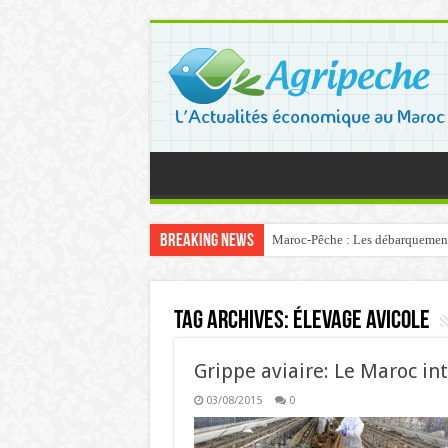
Breaking News
Maroc-Pêche : Les débarquements 
Tag Archives:
élevage avicole
Grippe aviaire: Le Maroc int
03/08/2015
0