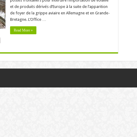
postes frontaliers pour interdire l’importation de volaille
et de produits dérivés d’Europe à la suite de l’apparition
de foyer de la grippe aviaire en Allemagne et en Grande-
Bretagne. L’Office …
Read More »