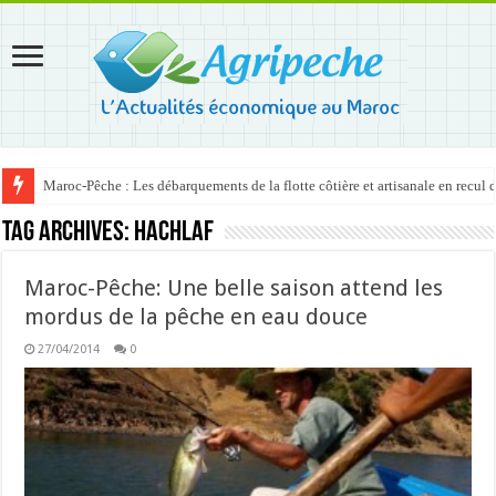
Maroc-Pêche : Les débarquements de la flotte côtière et artisanale en recul
Tag Archives:
Hachlaf
Maroc-Pêche: Une belle saison attend les
mordus de la pêche en eau douce
27/04/2014
0