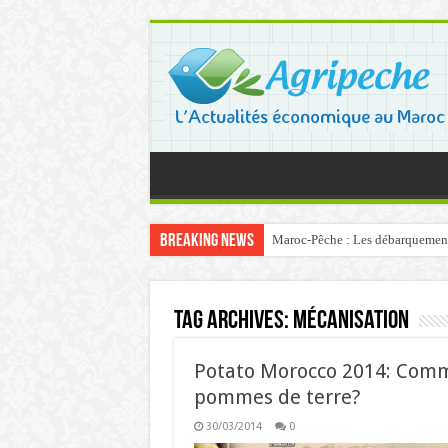
Breaking News
Maroc-Pêche : Les débarquements 
Tag Archives:
mécanisation
Potato Morocco 2014: Comme
pommes de terre?
30/03/2014
0