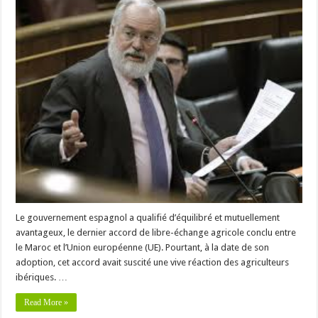
Le gouvernement espagnol a qualifié d’équilibré et mutuellement
avantageux, le dernier accord de libre-échange agricole conclu entre
le Maroc et l’Union européenne (UE). Pourtant, à la date de son
adoption, cet accord avait suscité une vive réaction des agriculteurs
ibériques. …
Read More »