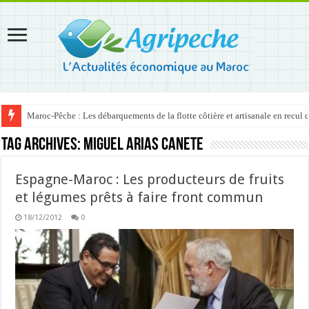
Maroc-Pêche : Les débarquements de la flotte côtière et artisanale en recul
Tag Archives:
Miguel Arias Canete
Espagne-Maroc : Les producteurs de fruits
et légumes prêts à faire front commun
18/12/2012
0