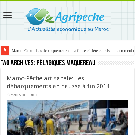
Maroc-Pêche : Les débarquements de la flotte côtière et artisanale en recul
Tag Archives:
pélagiques maquereau
Maroc-Pêche artisanale: Les
débarquements en hausse à fin 2014
25/01/2015
0