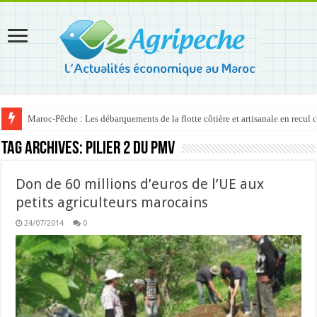
Maroc-Pêche : Les débarquements de la flotte côtière et artisanale en recul
Tag Archives:
pilier 2 du PMV
Don de 60 millions d’euros de l’UE aux
petits agriculteurs marocains
24/07/2014
0