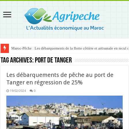
Maroc-Pêche : Les débarquements de la flotte côtière et artisanale en recul
Tag Archives:
port de Tanger
Les débarquements de pêche au port de
Tanger en régression de 25%
19/02/2024
0