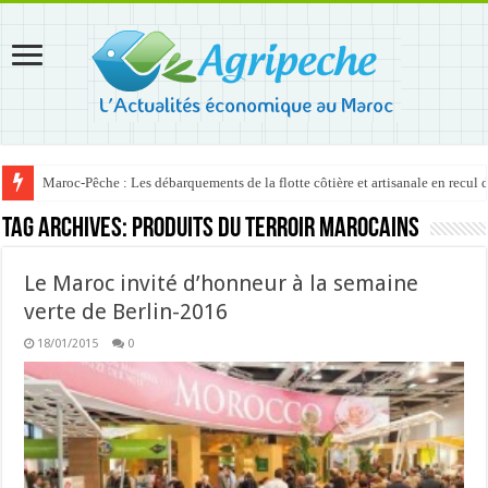
Maroc-Pêche : Les débarquements de la flotte côtière et artisanale en recul
Tag Archives:
produits du terroir marocains
Le Maroc invité d’honneur à la semaine
verte de Berlin-2016
18/01/2015
0