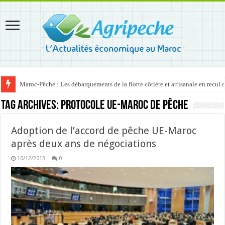
Maroc-Pêche : Les débarquements de la flotte côtière et artisanale en recul
Tag Archives:
protocole UE-Maroc de pêche
Adoption de l’accord de pêche UE-Maroc
après deux ans de négociations
10/12/2013
0