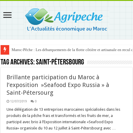
Maroc-Pêche : Les débarquements de la flotte côtière et artisanale en recul
Tag Archives:
Saint-Pétersbourg
Brillante participation du Maroc à
l’exposition »Seafood Expo Russia » à
Saint-Pétersourg
12/07/2019
0
Une délégation de 13 entreprises marocaines spécialisées dans les
produits de la pêche frais et transformés et les fruits de mer, a
participé avec brio à l’Exposition internationale «Seafood Expo
Russia» organisée du 10 au 12 juillet à Saint-Pétersbourg avec …