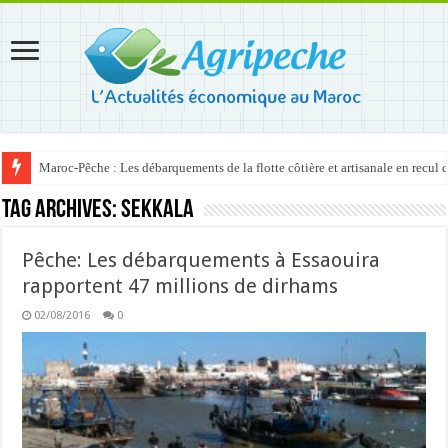
Maroc-Pêche : Les débarquements de la flotte côtière et artisanale en recul
Tag Archives:
Sekkala
Pêche: Les débarquements à Essaouira
rapportent 47 millions de dirhams
02/08/2016
0